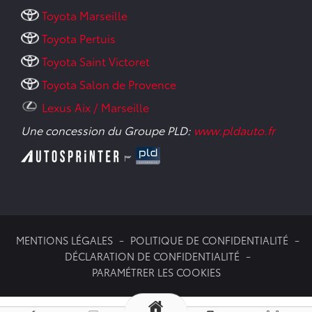
Toyota Marseille
Toyota Pertuis
Toyota Saint Victoret
Toyota Salon de Provence
Lexus Aix / Marseille
Une concession du Groupe PLD:
www.pldauto.fr
MENTIONS LÉGALES
POLITIQUE DE CONFIDENTIALITÉ
DÉCLARATION DE CONFIDENTIALITÉ
PARAMÉTRER LES COOKIES