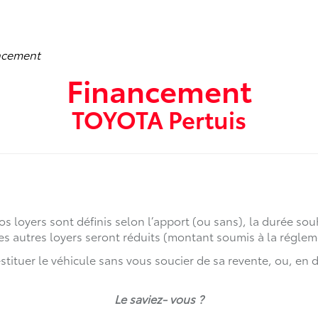
ncement
Financement
TOYOTA Pertuis
s loyers sont définis selon l’apport (ou sans), la durée so
 les autres loyers seront réduits (montant soumis à la réglem
estituer le véhicule sans vous soucier de sa revente, ou, en 
Le saviez- vous ?