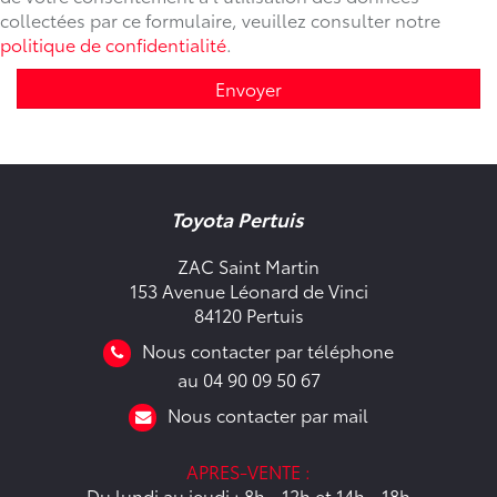
collectées par ce formulaire, veuillez consulter notre
politique de confidentialité
.
Envoyer
Toyota Pertuis
ZAC Saint Martin
153 Avenue Léonard de Vinci
84120 Pertuis
Nous contacter par téléphone
au 04 90 09 50 67
Nous contacter par mail
APRES-VENTE :
Du lundi au jeudi : 8h - 12h et 14h - 18h