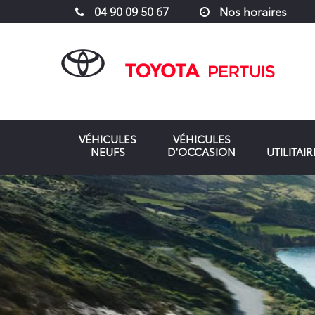
04 90 09 50 67
Nos horaires
VÉHICULES
VÉHICULES
NEUFS
D'OCCASION
UTILITAIR