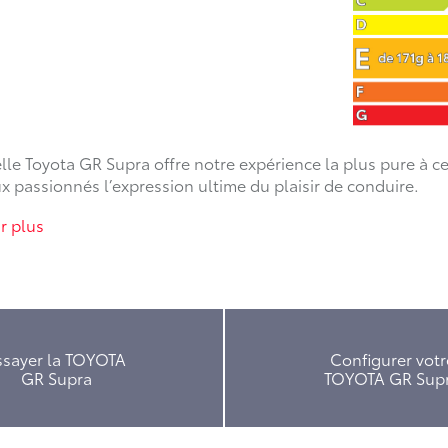
elle Toyota GR Supra offre notre expérience la plus pure à c
 aux passionnés l’expression ultime du plaisir de conduire.
r plus
ssayer la TOYOTA
Configurer votr
GR Supra
TOYOTA GR Sup