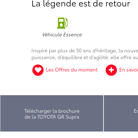
La légende est de retour
Véhicule Essence
Inspiré par plus de 50 ans d'héritage, la nouv
puissance, d’équilibre et d’agilité, elle offre
Les Offres du moment
En savoi
Télécharger la brochure
E
de la TOYOTA GR Supra