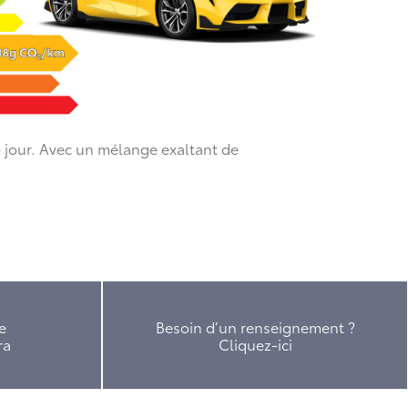
e jour. Avec un mélange exaltant de
e
Besoin d’un renseignement ?
ra
Cliquez-ici