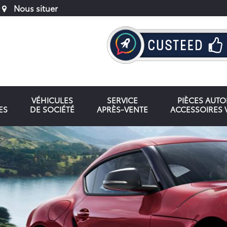
Nous situer
VÉHICULES
SERVICE
PIÈCES AUT
ES
DE SOCIÉTÉ
APRÈS-VENTE
ACCESSOIRES 