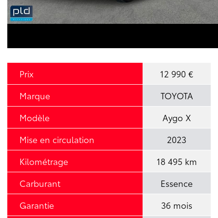
Prix
12 990 €
Marque
TOYOTA
Modèle
Aygo X
Mise en circulation
2023
Kilométrage
18 495 km
Carburant
Essence
Garantie
36 mois