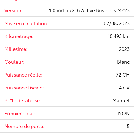
Version:
1.0 VVT-i 72ch Active Business MY23
Mise en circulation:
07/08/2023
Kilometrage:
18 495 km
Millesime:
2023
Couleur:
Blanc
Puissance réelle:
72 CH
Puissance fiscale:
4 CV
Boîte de vitesse:
Manuel
Première main:
NON
Nombre de porte:
5