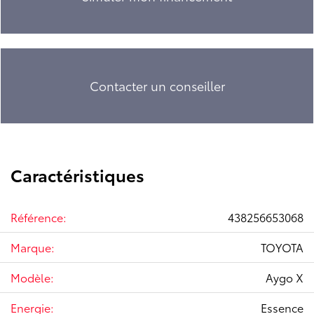
Contacter un conseiller
Caractéristiques
Référence:
438256653068
Marque:
TOYOTA
Modèle:
Aygo X
Energie:
Essence