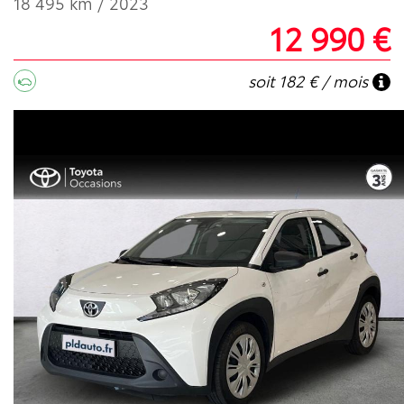
18 495 km / 2023
12 990 €
soit 182 € / mois