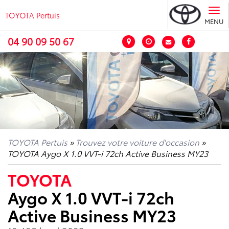
Tog
TOYOTA Pertuis
nav
MENU
04 90 09 50 67
TOYOTA Pertuis
»
Trouvez votre voiture d'occasion
»
TOYOTA Aygo X 1.0 VVT-i 72ch Active Business MY23
TOYOTA
Aygo X 1.0 VVT-i 72ch
Active Business MY23